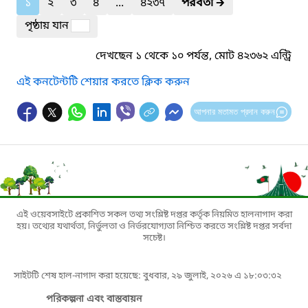
১
২
৩
৪
...
৪২৩৭
পরবর্তী
🡲
পৃষ্ঠায় যান
দেখছেন ১ থেকে ১০ পর্যন্ত, মোট ৪২৩৬২ এন্ট্রি
এই কনটেন্টটি শেয়ার করতে ক্লিক করুন
আপনার মতামত প্রদান করুন
এই ওয়েবসাইটে প্রকাশিত সকল তথ্য সংশ্লিষ্ট দপ্তর কর্তৃক নিয়মিত হালনাগাদ করা
হয়। তথ্যের যথার্থতা, নির্ভুলতা ও নির্ভরযোগ্যতা নিশ্চিত করতে সংশ্লিষ্ট দপ্তর সর্বদা
সচেষ্ট।
সাইটটি শেষ হাল-নাগাদ করা হয়েছে: বুধবার, ২৯ জুলাই, ২০২৬ এ ১৮:০৩:৩২
পরিকল্পনা এবং বাস্তবায়ন