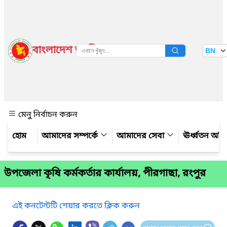
বাংলাদেশ জাতীয় তথ্য বাতায়ন
BN
দেখুন
মেনু নির্বাচন করুন
আমাদের সম্পর্কে
আমাদের সেবা
ঊর্ধ্বতন অফ
উপজেলা কৃষি কর্মকর্তার কার্যালয়, পীরগাছা, রংপুর
এই কনটেন্টটি শেয়ার করতে ক্লিক করুন