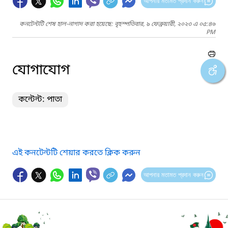
আপনার মতামত প্রদান করুন
কনটেন্টটি শেষ হাল-নাগাদ করা হয়েছে: বৃহস্পতিবার, ৯ ফেব্রুয়ারী, ২০২৩ এ ০৫:৪৬
PM
যোগাযোগ
কন্টেন্ট: পাতা
এই কনটেন্টটি শেয়ার করতে ক্লিক করুন
আপনার মতামত প্রদান করুন