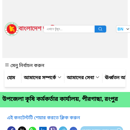
বাংলাদেশ জাতীয় তথ্য বাতায়ন
BN
দেখুন
মেনু নির্বাচন করুন
আমাদের সম্পর্কে
আমাদের সেবা
ঊর্ধ্বতন অফ
উপজেলা কৃষি কর্মকর্তার কার্যালয়, পীরগাছা, রংপুর
এই কনটেন্টটি শেয়ার করতে ক্লিক করুন