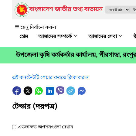
বাংলাদেশ জাতীয় তথ্য বাতায়ন
মেনু নির্বাচন করুন
আমাদের সম্পর্কে
আমাদের সেবা
ঊ
উপজেলা কৃষি কর্মকর্তার কার্যালয়, পীরগাছা, রংপু
এই কনটেন্টটি শেয়ার করতে ক্লিক করুন
টেন্ডার (দরপত্র)
এডভান্সড অপশনগুলো দেখান