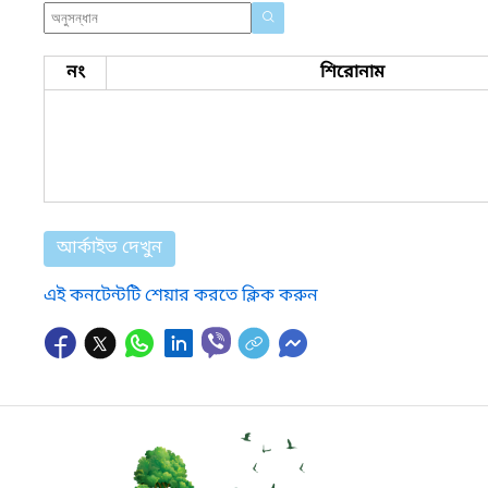
নং
শিরোনাম
আর্কাইভ দেখুন
এই কনটেন্টটি শেয়ার করতে ক্লিক করুন