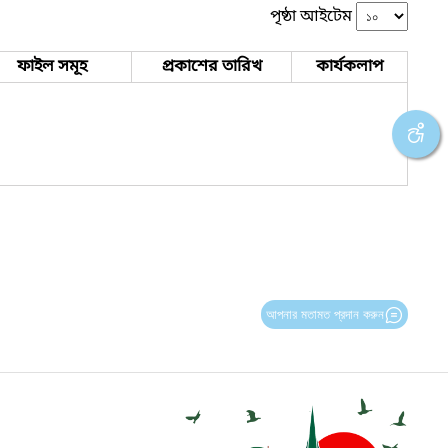
পৃষ্ঠা আইটেম
ফাইল সমূহ
প্রকাশের তারিখ
কার্যকলাপ
আপনার মতামত প্রদান করুন